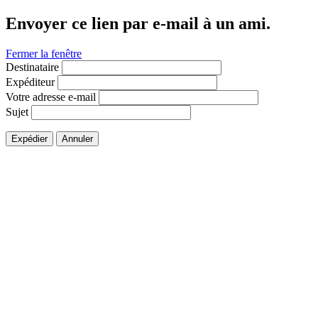
Envoyer ce lien par e-mail à un ami.
Fermer la fenêtre
Destinataire
Expéditeur
Votre adresse e-mail
Sujet
Expédier
Annuler